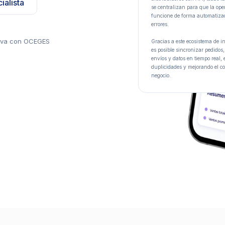
ialista
se centralizan para que la ope
funcione de forma automatiza
errores.
tiva con OCEGES
Gracias a este ecosistema de i
es posible sincronizar pedidos,
envíos y datos en tiempo real,
duplicidades y mejorando el co
negocio.