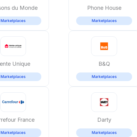
sons du Monde
Phone House
Marketplaces
Marketplaces
ente Unique
B&Q
Marketplaces
Marketplaces
refour France
Darty
Marketplaces
Marketplaces