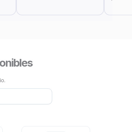
ponibles
io.