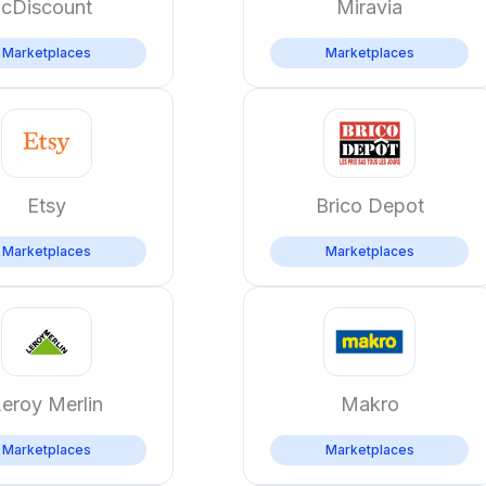
cDiscount
Miravia
Marketplaces
Marketplaces
Etsy
Brico Depot
Marketplaces
Marketplaces
eroy Merlin
Makro
Marketplaces
Marketplaces