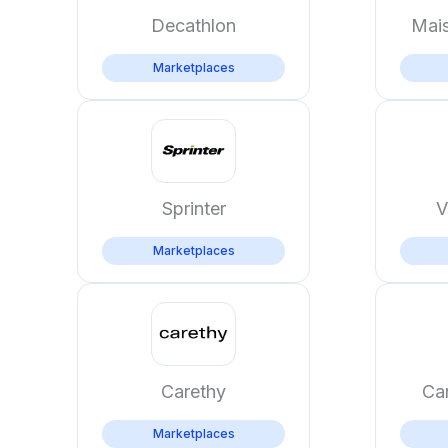
Decathlon
Mai
Marketplaces
Sprinter
V
Marketplaces
Carethy
Car
Marketplaces