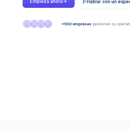
Empieza ahora
Hablar con un espec
+500 empresas
gestionan su opera