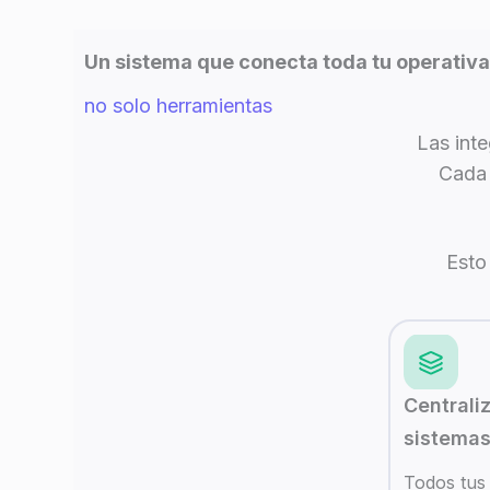
Un sistema que conecta toda tu operativa
no solo herramientas
Las int
Cada 
Esto
Centrali
sistema
Todos tus