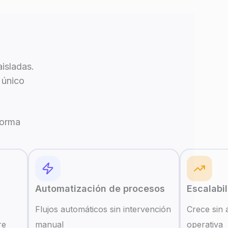
isladas.
 único
forma
Automatización de procesos
Escalabil
Flujos automáticos sin intervención
Crece sin 
re
manual
operativa