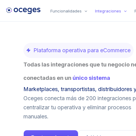
Ir
Funcionalidades
Integraciones
al
contenido
Plataforma operativa para eCommerce
Todas las integraciones que tu negocio n
conectadas en un
único sistema
Marketplaces, transportistas, distribuidores 
Oceges conecta más de 200 integraciones p
centralizar tu operativa y eliminar procesos
manuales.