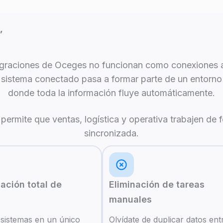
,
egraciones de Oceges no funcionan como conexiones a
sistema conectado pasa a formar parte de un entorno
donde toda la información fluye automáticamente.
 permite que ventas, logística y operativa trabajen de 
sincronizada.
zación total de
Eliminación de tareas
s
manuales
 sistemas en un único
Olvídate de duplicar datos ent