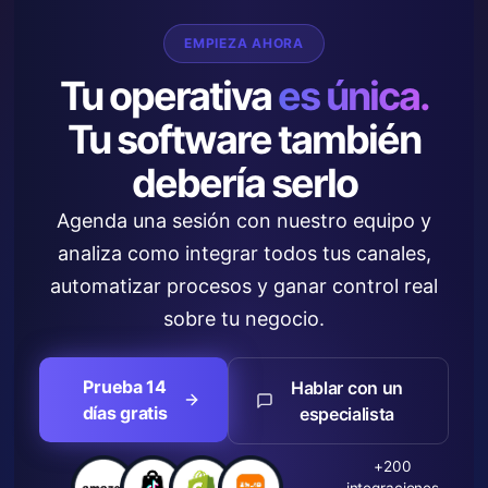
EMPIEZA AHORA
Tu operativa
es única.
Tu software también
debería serlo
Agenda una sesión con nuestro equipo y
analiza como integrar todos tus canales,
automatizar procesos y ganar control real
sobre tu negocio.
Prueba 14
Hablar con un
días gratis
especialista
+200
integraciones