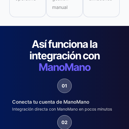
manual
Así funciona la
integración con
ManoMano
Conecta tu cuenta de ManoMano
Integración directa con ManoMano en pocos minutos