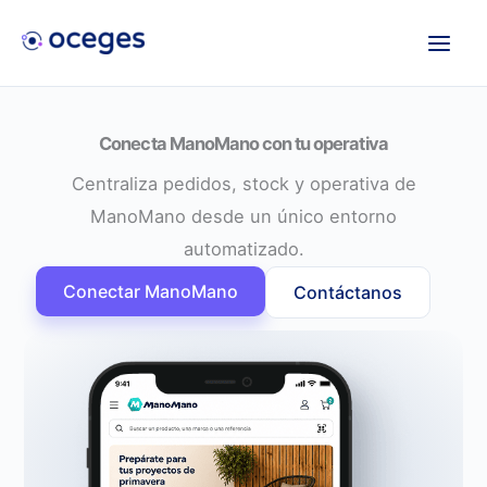
Ir
al
contenido
Conecta ManoMano con tu operativa
Centraliza pedidos, stock y operativa de
ManoMano desde un único entorno
automatizado.
Conectar ManoMano
Contáctanos