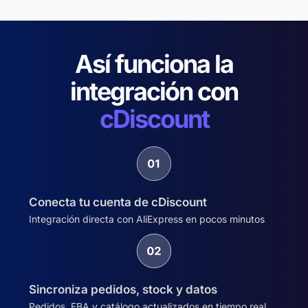
Así funciona la
integración con
cDiscount
Conecta tu cuenta de cDiscount
Integración directa con AliExpress en pocos minutos
Sincroniza pedidos, stock y datos
Pedidos, FBA y catálogo actualizados en tiempo real