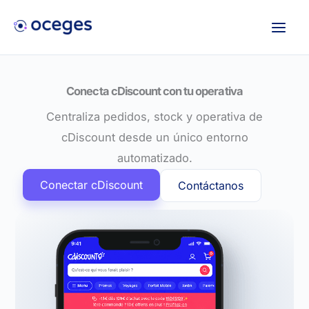
Ir
al
contenido
Conecta cDiscount con tu operativa
Centraliza pedidos, stock y operativa de
cDiscount desde un único entorno
automatizado.
Conectar cDiscount
Contáctanos