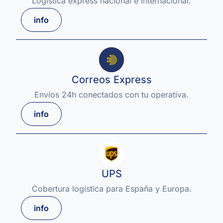
Logística express nacional e internacional.
info
Correos Express
Envíos 24h conectados con tu operativa.
info
UPS
Cobertura logística para España y Europa.
info