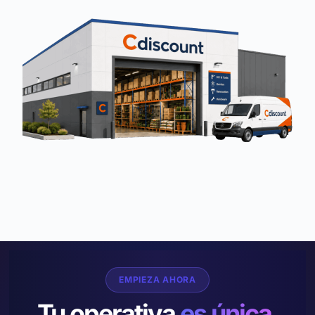
EMPIEZA AHORA
Tu operativa
es única.