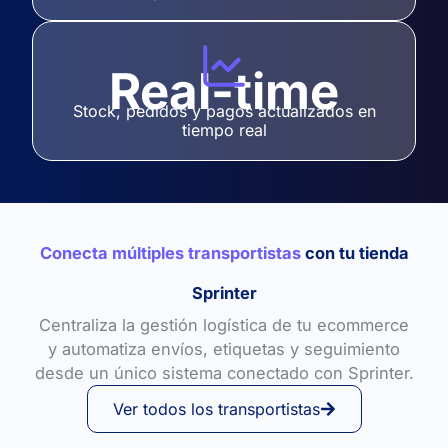
Real-time
Stock, pedidos y pagos actualizados en
tiempo real
Conecta múltiples transportistas
con tu tienda
Sprinter
Centraliza la gestión logística de tu ecommerce
y automatiza envíos, etiquetas y seguimiento
desde un único sistema conectado con Sprinter.
Ver todos los transportistas