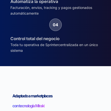
Automatiza la operativa
Facturación, envíos, tracking y pagos gestionados
automáticamente
Control total del negocio
Toda tu operativa de Sprintercentralizada en un único
sistema
Adaptado a marketplaces
con tecnología Mirakl