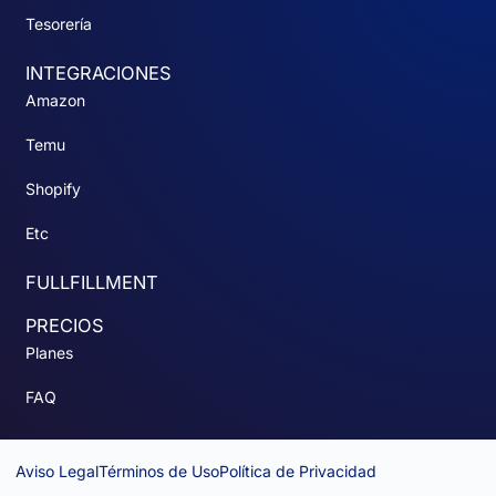
Tesorería
INTEGRACIONES
Amazon
Temu
Shopify
Etc
FULLFILLMENT
PRECIOS
Planes
FAQ
Aviso Legal
Términos de Uso
Política de Privacidad