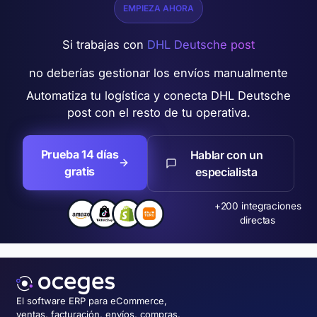
EMPIEZA AHORA
Si trabajas con
DHL Deutsche post
no deberías gestionar los envíos manualmente
Automatiza tu logística y conecta DHL Deutsche
post con el resto de tu operativa.
Prueba 14 días
Hablar con un
gratis
especialista
+200 integraciones
directas
El software ERP para eCommerce,
ventas, facturación, envíos, compras,