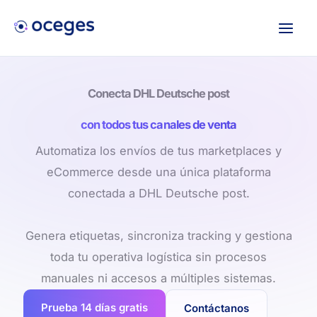
Ir
al
contenido
Conecta DHL Deutsche post
con todos tus canales de venta
Automatiza los envíos de tus marketplaces y
eCommerce desde una única plataforma
conectada a DHL Deutsche post.
Genera etiquetas, sincroniza tracking y gestiona
toda tu operativa logística sin procesos
manuales ni accesos a múltiples sistemas.
Prueba 14 días gratis
Contáctanos