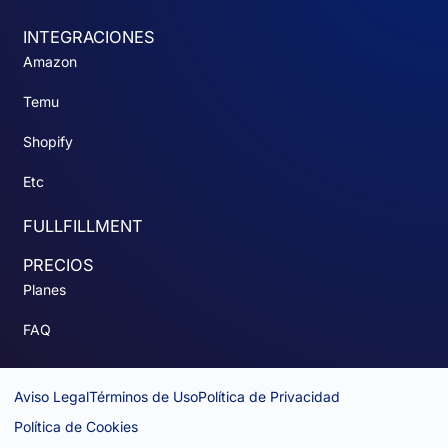
INTEGRACIONES
Amazon
Temu
Shopify
Etc
FULLFILLMENT
PRECIOS
Planes
FAQ
Aviso Legal
Términos de Uso
Política de Privacidad
Política de Cookies